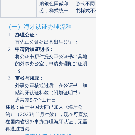
贴银色国徽印
形式不同，证
鉴，样式统一
书样式不一
（一）海牙认证办理流程
办理公证：
首先由公证处出具出生公证书
申请附加证明书：
将公证书原件提交至公证书出具地
的外事办公室，申请办理附加证明
书
审核与领取：
外事办审核通过后，在公证书上加
贴海牙认证标签（附加证明书），
通常需3-7个工作日
注意：
由于中国大陆已加入《海牙公
约》（2023年11月生效），现在可直接
在国内省级外事办办理海牙认证，无需
再通过香港。