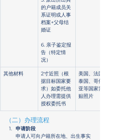
的户籍成员关
系证明或人事
档案+父母结
婚证
6. 亲子鉴定报
告（特定情
况）
其他材料
2寸近照（根
美国、法国、
据目标国家要
泰国、哥伦比
求）如委托他
亚等国家需加
人办理需提供
贴照片
授权委托书
（二）办理流程
申请阶段
申请人可向户籍所在地、出生事实