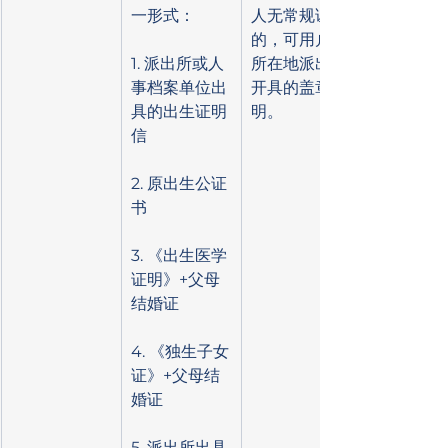
一形式：
人无常规证明
的，可用户籍
1. 派出所或人
所在地派出所
事档案单位出
开具的盖章证
具的出生证明
明。
信
2. 原出生公证
书
3. 《出生医学
证明》+父母
结婚证
4. 《独生子女
证》+父母结
婚证
5. 派出所出具