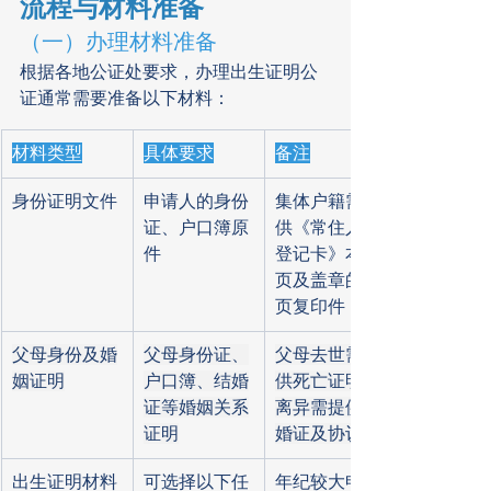
流程与材料准备
（一）办理材料准备
根据各地公证处要求，办理出生证明公
证通常需要准备以下材料：
材料类型
具体要求
备注
身份证明文件
申请人的身份
集体户籍需提
证、户口簿原
供《常住人口
件
登记卡》本人
页及盖章的首
页复印件
父母身份及婚
父母身份证、
父母去世需提
姻证明
户口簿、结婚
供死亡证明；
证等婚姻关系
离异需提供离
证明
婚证及协议书
出生证明材料
可选择以下任
年纪较大申请