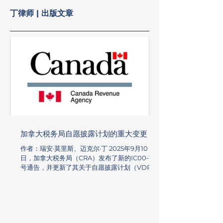
丁律师 | 出版文章
加拿大税务局自愿披露计划的重大变更
作者：瑞安·莫里斯、迈克尔·丁 2025年9月10
日，加拿大税务局（CRA）发布了新的IC00-1R7
号通告，并更新了其关于自愿披露计划（VDP）
的商品及服务税/统一销售税（GST/HST）备忘录
16-5-1，该更新适用于2025年10月1日或之后收到
的VDP申请。新通告IC00-1R7与更新后的
GST/HST备忘录16-5-1之间的变更基本一致。之
前的IC00-1R6号通告和旧版本的GST/HST备忘