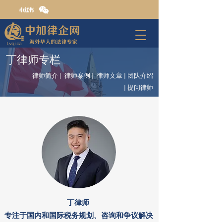
丁律师专栏
律师简介
|
律师案例
|
律师文章
| 团队介绍
|
提问律师
丁律师
专注于国内和国际税务规划、咨询和争议解决