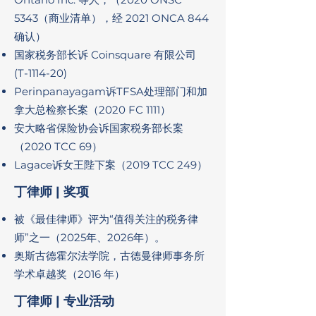
5343（商业清单），经 2021 ONCA 844
确认）
国家税务部长诉 Coinsquare 有限公司
(T-1114-20)
Perinpanayagam诉TFSA处理部门和加
拿大总检察长案（2020 FC 1111）
安大略省保险协会诉国家税务部长案
（2020 TCC 69）
Lagace诉女王陛下案（2019 TCC 249）
丁律师 | 奖项
被《最佳律师》评为“值得关注的税务律
师”之一（2025年、2026年）。
奥斯古德霍尔法学院，古德曼律师事务所
学术卓越奖（2016 年）
丁律师 | 专业活动