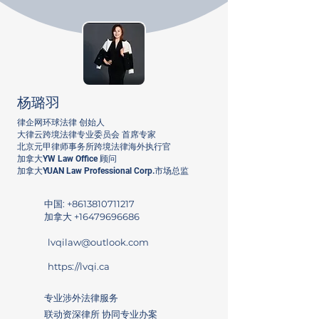
杨璐羽
律企网环球法律 创始人
大律云跨境法律专业委员会 首席专家
北京元甲律师事务所跨境法律海外执行官
​加拿大YW Law Office 顾问
加拿大YUAN Law Professional Corp.市场总监
中国: +8613810711217
加拿大
+16479696686
lvqilaw@outlook.com
https://lvqi.ca
专业涉外法律服务
联动资深律所 协同专业办案