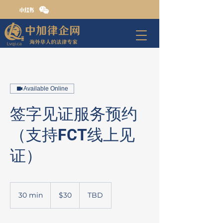
Available Online
签字见证服务预约
（支持FCT线上见
证）
30
Canadian
30 min
3
$30
TBD
dollars
0
m